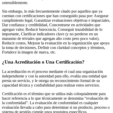
ostensiblemente.
Sin embargo, lo más frecuentemente citado por aquellos que ya
cuentan con certificaciones que han conseguido pasa por: Asegurar
cumplimiento legal, Garantizar evaluaciones objetivas e imparciales,
Dar confianza y credibilidad, Concentrarse en actividades que
agregan valor, Reducir burocracia, Conseguir trazabilidad de lo
importante, Clarificar indicadores clave (y no perderse en un
marasmo de triviales que agregan alto costo pero poco valor),
Reducir costos, Mejorar la evaluación en la organización que apoya
la toma de decisiones, Definir con claridad conceptos y términos,
Fortalece la imagen de marca, etc.
¿Una Acreditación o Una Certificación?
La acreditación es el proceso mediante el cual una organización
independiente y con la autoridad para ello, evalúa una entidad que
presta un servicio, y le otorga un reconocimiento formal de su
capacidad técnica y confiabilidad para realizar estos servicios.
Certificación es el término que se utiliza más coloquialmente para
hacer referencia a lo que técnicamente se denomina “evaluación de
la conformidad”. La evaluación de conformidad es cualquier
evaluación llevada a cabo para determinar si un producto, proceso o
sistema de gestión cumple unos requisitos específicos.