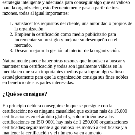
estrategia inteligente y adecuada para conseguir algo que es valioso
para la organización, esto frecuentemente pasa a partir de tres
razones, todas al igual importantes:
Satisfacer los requisitos del cliente, una autoridad o propios de
la organización.
Emplear la certificación como medio publicitario para
incrementar su prestigio y mejorar su desempeño en el
mercado.
Desean mejorar la gestión al interior de la organización.
Naturalmente puede haber otras razones que impulsen a buscar y
mantener una certificación y todas son igualmente válidas en la
medida en que sean importantes medios para lograr algo valioso
estratégicamente para que la organización consiga sus fines nobles
en beneficio de sus partes interesadas.
¿Qué se consigue?
En principio debiera conseguirse lo que se persigue con la
certificación; no es ninguna casualidad que existan más de 15,000
certificaciones en el ámbito global y, solo refiriéndose a las
certificaciones en ISO 9001 hay más de 1,250,000 organizaciones
certificadas; seguramente algo valioso les motivó a certificarse y a
mantener la certificación y el número va en aumento