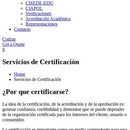
CISEDE-EDU
CIAPOL
Verificaciones
Acreditación Académica
Representaciones
Contacto
Cotizar
Get a Quote
0
Servicios de Certificación
Home
Servicios de Certificación
¿Por que certificarse?
La idea de la certificación, de la acreditación y de la aprobación es:
generar confianza, credibilidad y demostrar que se puede depender
de la organización certificada para los intereses del cliente, usuario o
consumidor.
La certificación es importante como un medio comprobado para una