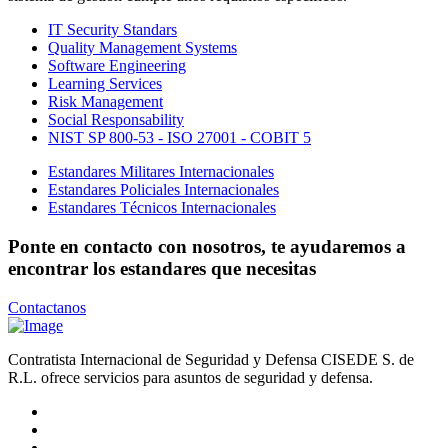
IT Security Standars
Quality Management Systems
Software Engineering
Learning Services
Risk Management
Social Responsability
NIST SP 800-53 - ISO 27001 - COBIT 5
Estandares Militares Internacionales
Estandares Policiales Internacionales
Estandares Técnicos Internacionales
Ponte en contacto con nosotros, te ayudaremos a
encontrar los estandares que necesitas
Contactanos
Contratista Internacional de Seguridad y Defensa CISEDE S. de
R.L. ofrece servicios para asuntos de seguridad y defensa.